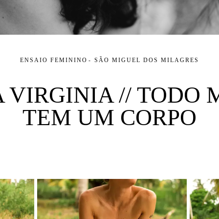
ENSAIO FEMININO
SÃO MIGUEL DOS MILAGRES
A VIRGINIA // TODO
TEM UM CORPO