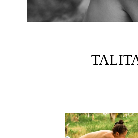
TALIT