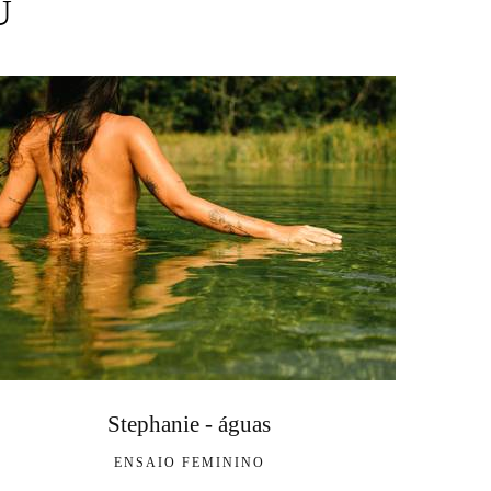
U
Stephanie - águas
ENSAIO FEMININO