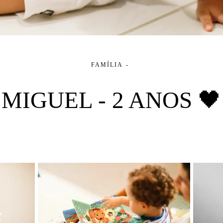
FAMÍLIA
MIGUEL - 2 ANOS 🖤