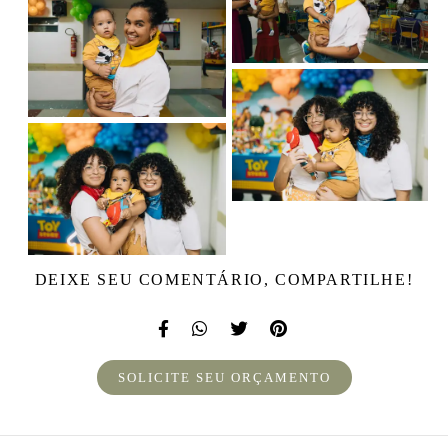
DEIXE SEU COMENTÁRIO, COMPARTILHE!
SOLICITE SEU ORÇAMENTO