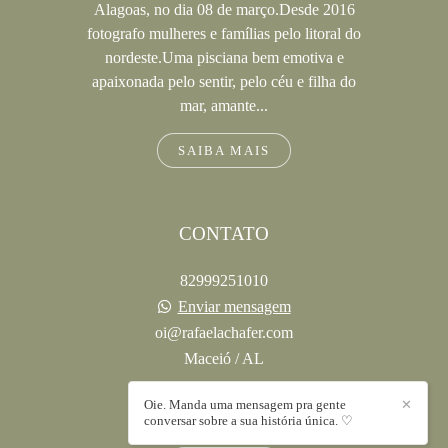
Alagoas, no dia 08 de março.Desde 2016
fotografo mulheres e famílias pelo litoral do
nordeste.Uma pisciana bem emotiva e
apaixonada pelo sentir, pelo céu e filha do
mar, amante...
SAIBA MAIS
CONTATO
82999251010
Enviar mensagem
oi@rafaelachafer.com
Maceió / AL
Oie. Manda uma mensagem pra gente
✕
conversar sobre a sua história única. ♡