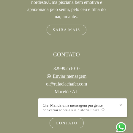
nordeste.Uma pisciana bem emotiva e
apaixonada pelo sentir, pelo céu e filha do
mar, amante...
SAIBA MAIS
CONTATO
82999251010
Enviar mensagem
oi@rafaelachafer.com
Maceió / AL
Oie. Manda uma mensagem pra gente
✕
conversar sobre a sua história única. ♡
CONTATO