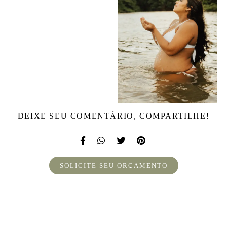
DEIXE SEU COMENTÁRIO, COMPARTILHE!
SOLICITE SEU ORÇAMENTO