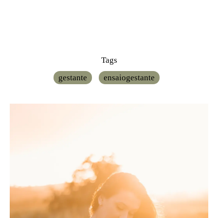
Tags
gestante
ensaiogestante