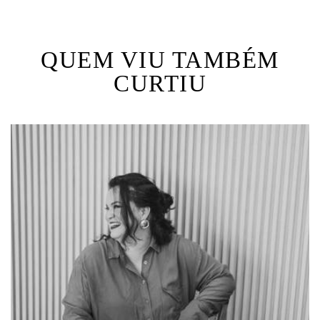
QUEM VIU TAMBÉM
CURTIU