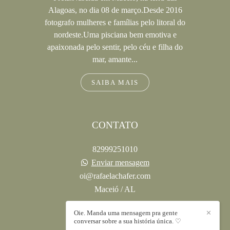
Alagoas, no dia 08 de março.Desde 2016
fotografo mulheres e famílias pelo litoral do
nordeste.Uma pisciana bem emotiva e
apaixonada pelo sentir, pelo céu e filha do
mar, amante...
SAIBA MAIS
CONTATO
82999251010
Enviar mensagem
oi@rafaelachafer.com
Maceió / AL
Oie. Manda uma mensagem pra gente
✕
conversar sobre a sua história única. ♡