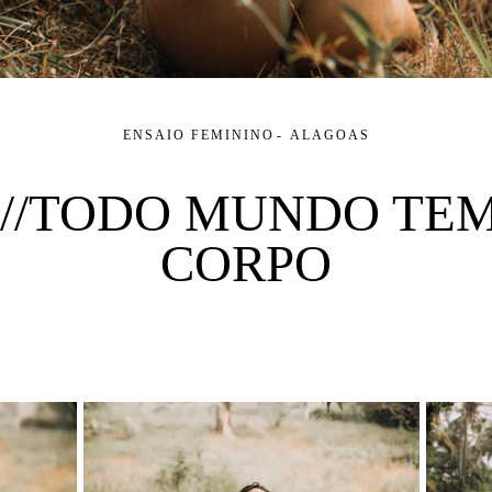
ENSAIO FEMININO
ALAGOAS
S //TODO MUNDO TE
CORPO