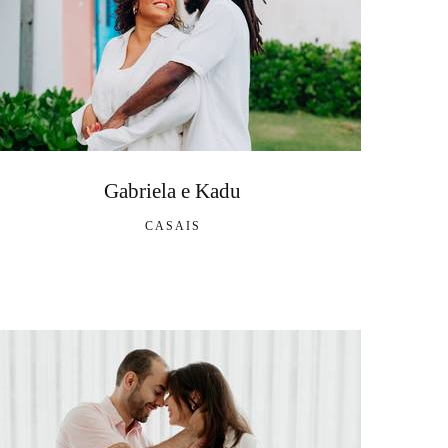
Gabriela e Kadu
CASAIS