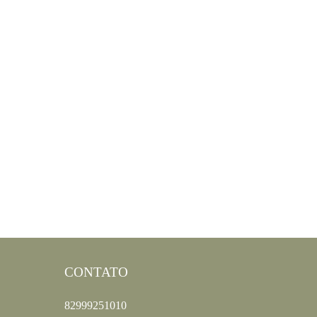
CONTATO
82999251010