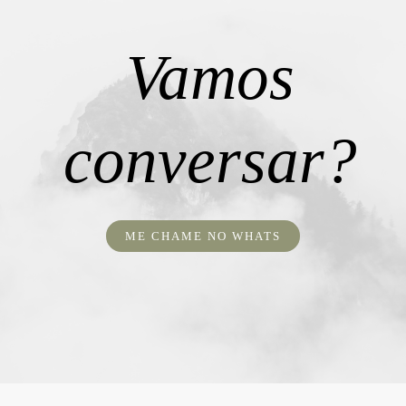
Vamos
conversar?
ME CHAME NO WHATS