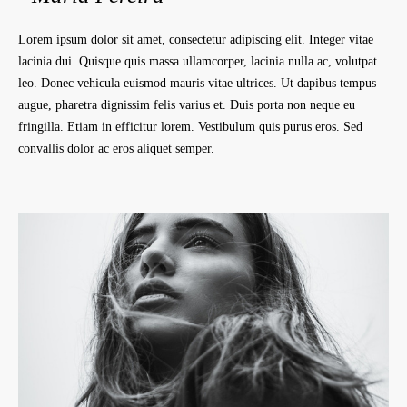
Lorem ipsum dolor sit amet, consectetur adipiscing elit. Integer vitae
lacinia dui. Quisque quis massa ullamcorper, lacinia nulla ac, volutpat
leo. Donec vehicula euismod mauris vitae ultrices. Ut dapibus tempus
augue, pharetra dignissim felis varius et. Duis porta non neque eu
fringilla. Etiam in efficitur lorem. Vestibulum quis purus eros. Sed
convallis dolor ac eros aliquet semper.